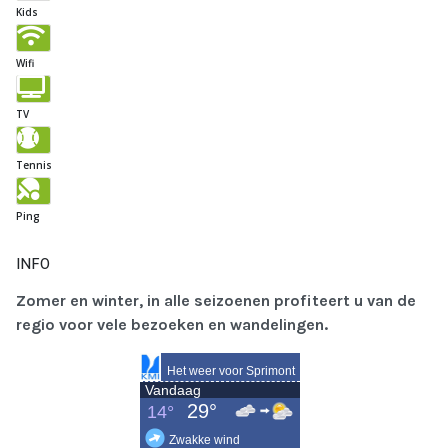
Kids
Wifi
TV
Tennis
Ping
INFO
Zomer en winter, in alle seizoenen profiteert u van de
regio voor vele bezoeken en wandelingen.