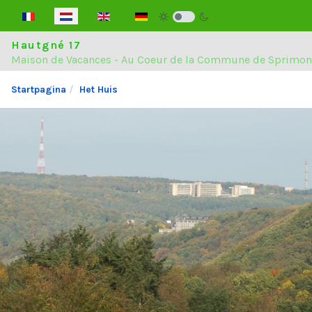
Selecteer de taal
Hautgné 17
Maison de Vacances - Au Coeur de la Commune de Sprimon
Startpagina
Het Huis
Huis
Regio
Plaats