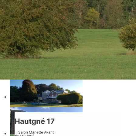
Beschikbaarheid en Reserveringen
Virtuele Tour
Virtuele Tour