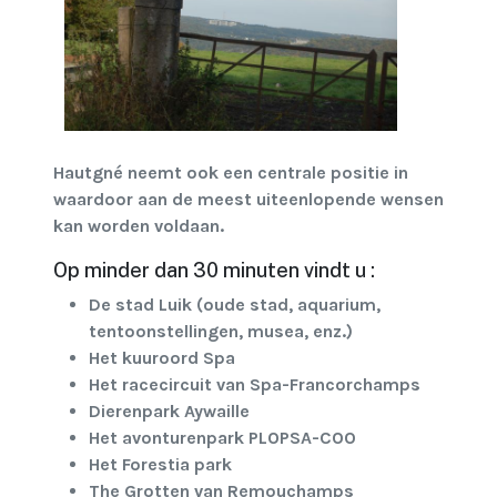
Hautgné neemt ook een centrale positie in
waardoor aan de meest uiteenlopende wensen
kan worden voldaan.
Op minder dan 30 minuten vindt u :
De stad Luik (oude stad, aquarium,
tentoonstellingen, musea, enz.)
Het kuuroord Spa
Het racecircuit van Spa-Francorchamps
Dierenpark Aywaille
Het avonturenpark PLOPSA-COO
Het Forestia park
The Grotten van Remouchamps