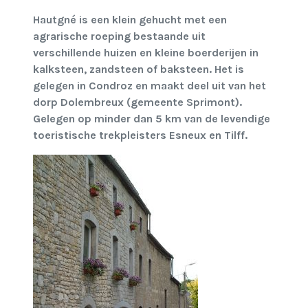
Hautgné is een klein gehucht met een
agrarische roeping bestaande uit
verschillende huizen en kleine boerderijen in
kalksteen, zandsteen of baksteen. Het is
gelegen in Condroz en maakt deel uit van het
dorp Dolembreux (gemeente Sprimont).
Gelegen op minder dan 5 km van de levendige
toeristische trekpleisters Esneux en Tilff.