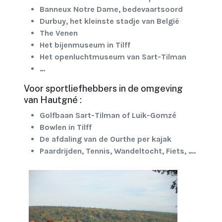
Banneux Notre Dame, bedevaartsoord
Durbuy, het kleinste stadje van België
The Venen
Het bijenmuseum in Tilff
Het openluchtmuseum van Sart-Tilman
…
Voor sportliefhebbers in de omgeving
van Hautgné :
Golfbaan Sart-Tilman of Luik-Gomzé
Bowlen in Tilff
De afdaling van de Ourthe per kajak
Paardrijden, Tennis, Wandeltocht, Fiets, ….