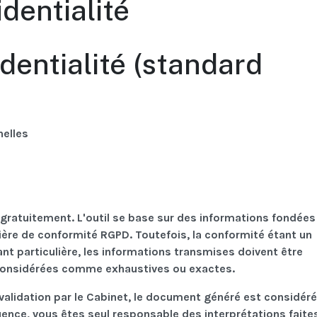
dentialité
identialité (standard
nelles
n gratuitement. L'outil se base sur des informations fondées
ière de conformité RGPD. Toutefois, la conformité étant un
t particulière, les informations transmises doivent être
 considérées comme exhaustives ou exactes.
validation par le Cabinet, le document généré est considéré
nce, vous êtes seul responsable des interprétations faite