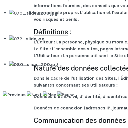
informations fournies, des conseils que vou
commerciale propre. L'utilisation et l'exploi
vos risques et périls.
Définitions
:
L'Éditeur
: La personne, physique ou morale,
Le Site
: L'ensemble des sites, pages Interne
L'Utilisateur
: La personne utilisant le Site e
Nature des données collecté
Dans le cadre de l'utilisation des Sites, l'
suivantes concernant ses Utilisateurs :
Données d'état-civil, d'identité, d'identificat
Données de connexion (adresses IP, journau
Communication des données p