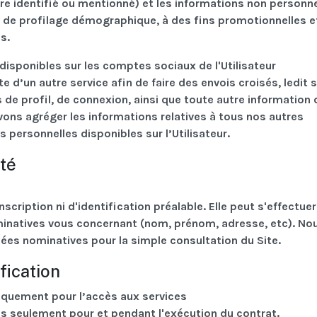
être identifié ou mentionné) et les informations non personne
, de profilage démographique, à des fins promotionnelles e
s.
isponibles sur les comptes sociaux de l'Utilisateur
d’un autre service afin de faire des envois croisés, ledit s
e profil, de connexion, ainsi que toute autre information 
vons agréger les informations relatives à tous nos autres
 personnelles disponibles sur l’Utilisateur.
ité
scription ni d'identification préalable. Elle peut s'effectue
natives vous concernant (nom, prénom, adresse, etc). No
es nominatives pour la simple consultation du Site.
fication
 uniquement pour l’accès aux services
es seulement pour et pendant l'exécution du contrat.