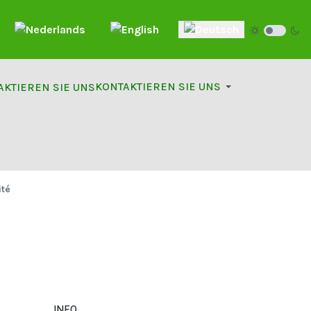
hlen
KONTAKTIEREN SIE UNS
ité
INFO