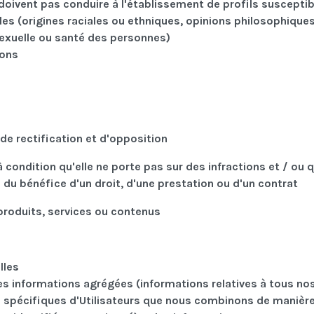
e doivent pas conduire à l'établissement de profils suscepti
es (origines raciales ou ethniques, opinions philosophiques
 sexuelle ou santé des personnes)
ions
s
de rectification et d'opposition
condition qu'elle ne porte pas sur des infractions et / ou q
 du bénéfice d'un droit, d'une prestation ou d'un contrat
produits, services ou contenus
lles
 les informations agrégées (informations relatives à tous no
s spécifiques d'Utilisateurs que nous combinons de manière