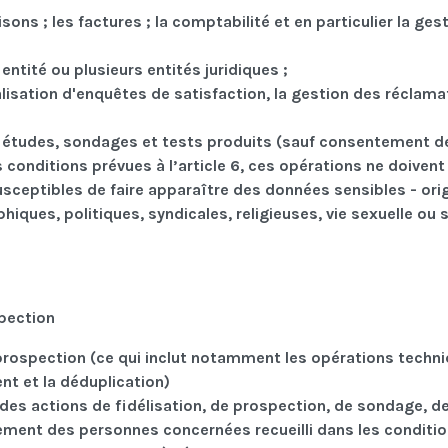
sons ; les factures ; la comptabilité et en particulier la ges
ntité ou plusieurs entités juridiques ;
 réalisation d'enquêtes de satisfaction, la gestion des réclam
des études, sondages et tests produits (sauf consentement d
 conditions prévues à l’article 6, ces opérations ne doivent
usceptibles de faire apparaître des données sensibles - ori
hiques, politiques, syndicales, religieuses, vie sexuelle ou 
spection
prospection (ce qui inclut notamment les opérations techn
nt et la déduplication)
 des actions de fidélisation, de prospection, de sondage, d
ement des personnes concernées recueilli dans les conditi