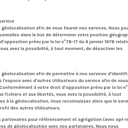
service
 géolocalisation afin de vous fournir nos services. Nous p
onnelles dans le but de déterminer votre position géograp
opposition prévu par la loi n°78-17 du 6 janvier 1978 relati
 vous avez la possibilité, à tout moment, de désactiver les
géolocalisation afin de permettre à nos services d'identifi
l'espace avec d'autres Utilisateurs du service afin de vous
. Conformément à votre droit d'opposition prévu par la loi n
ux fichiers et aux libertés, vous avez la possibilité, à tout
es à la géolocalisation. Vous reconnaissez alors que le serv
ofil des autres Utilisateurs.
s partenaires pour référencement et agrégation (avec opt-i
ées de géolocalisation avec nos partenaires. Nous nous