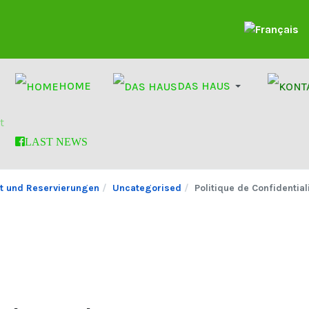
Sprache auswä
HOME
DAS HAUS
t
LAST NEWS
it und Reservierungen
Uncategorised
Politique de Confidential