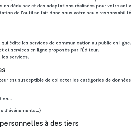
s en déduisez et des adaptations réalisées pour votre activ
tation de l'outil se fait donc sous votre seule responsabilité
 qui édite les services de communication au public en ligne.
t et services en ligne proposés par l'Éditeur.
t les services.
es
Éditeur est susceptible de collecter les catégories de données
ion...
x d'événements...)
ersonnelles à des tiers