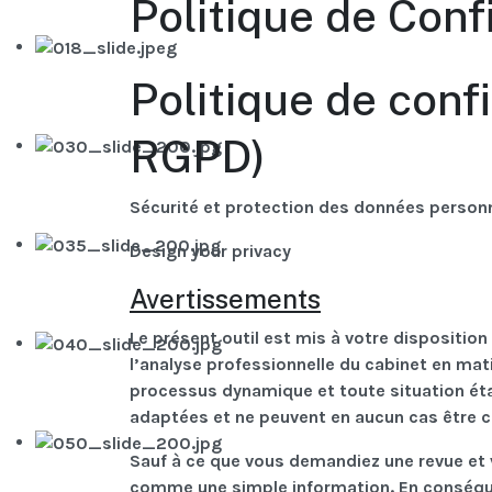
Politique de Confi
Politique de conf
RGPD)
Sécurité et protection des données person
Design your privacy
Avertissements
Le présent outil est mis à votre dispositio
l’analyse professionnelle du cabinet en mat
processus dynamique et toute situation étan
adaptées et ne peuvent en aucun cas être
Sauf à ce que vous demandiez une revue et 
comme une simple information. En conséque