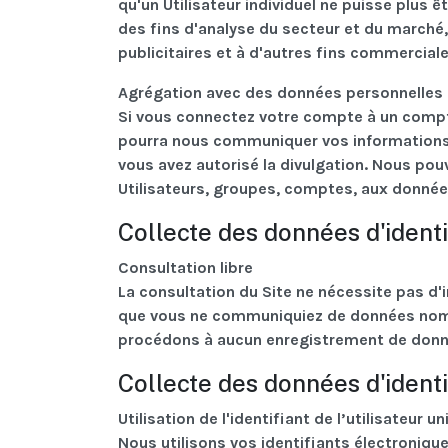
qu'un Utilisateur individuel ne puisse plus 
des fins d'analyse du secteur et du marché
publicitaires et à d'autres fins commerciale
Agrégation avec des données personnelles d
Si vous connectez votre compte à un compte 
pourra nous communiquer vos informations d
vous avez autorisé la divulgation. Nous pou
Utilisateurs, groupes, comptes, aux données
Collecte des données d'ident
Consultation libre
La consultation du Site ne nécessite pas d'in
que vous ne communiquiez de données nomi
procédons à aucun enregistrement de donné
Collecte des données d'identi
Utilisation de l'identifiant de l’utilisateur
Nous utilisons vos identifiants électroniqu