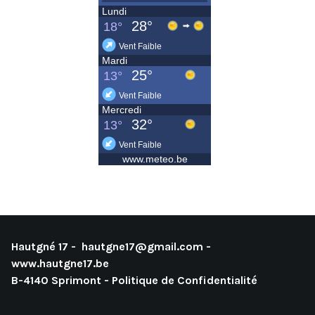
Hautgné 17 -
hautgne17@gmail.com
-
www.hautgne17.be
B-4140 Sprimont -
Politique de Confidentialité