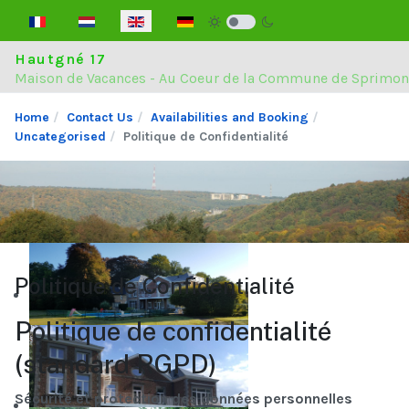
Select your language
Hautgné 17
Maison de Vacances - Au Coeur de la Commune de Sprimon
Home
Contact Us
Availabilities and Booking
Uncategorised
Politique de Confidentialité
Politique de Confidentialité
Politique de confidentialité
(standard RGPD)
Sécurité et protection des données personnelles